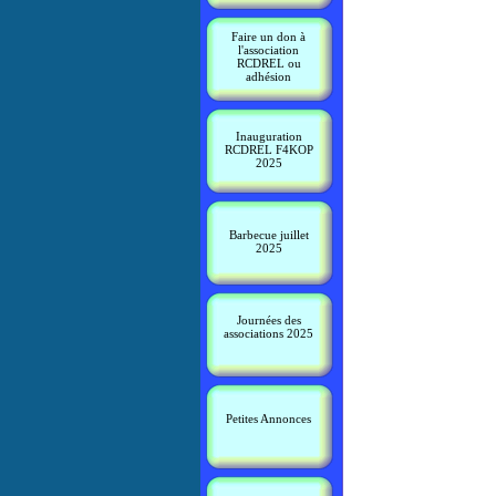
Faire un don à
l'association
RCDREL ou
adhésion
Inauguration
RCDREL F4KOP
2025
Barbecue juillet
2025
Journées des
associations 2025
Petites Annonces