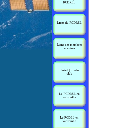
RCDREL
Liens du RCDREL
Liens des membres
et autres
Carte QSLs du
club
Le RCDREL en
vadrouille
Le RCDEL en
vadrouille