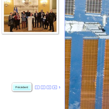
1
2
3
4
5