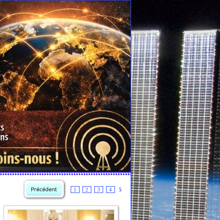
1
2
3
4
5