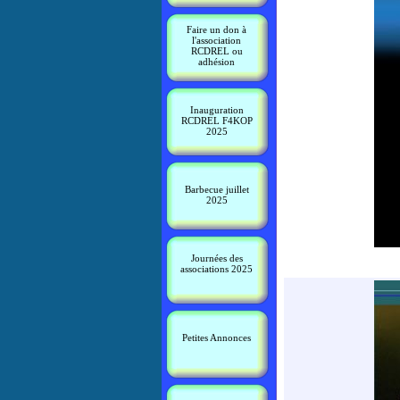
Faire un don à
l'association
RCDREL ou
adhésion
Inauguration
RCDREL F4KOP
2025
Barbecue juillet
2025
Journées des
associations 2025
Petites Annonces