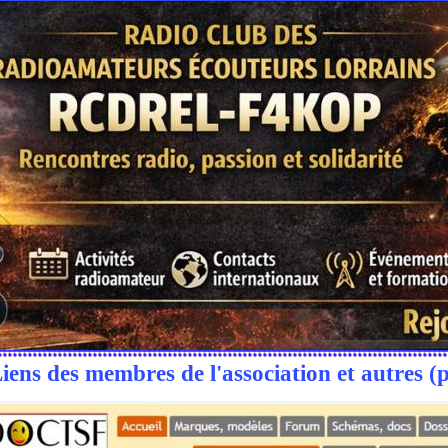
iens des membres de l'association et autres (p