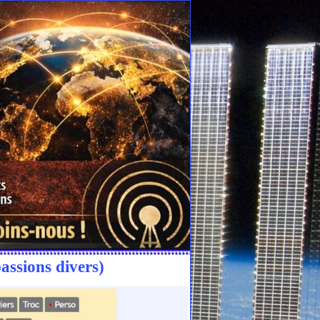
assions divers)