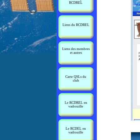
RCDREL
Liens du RCDREL
Liens des membres
et autres
Carte QSLs du
club
Le RCDREL en
vadrouille
Le RCDEL en
vadrouille