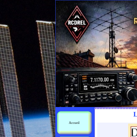
L
Accueil