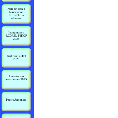
Faire un don à
l'association
RCDREL ou
adhésion
Inauguration
RCDREL F4KOP
2025
Barbecue juillet
2025
Journées des
associations 2025
Petites Annonces