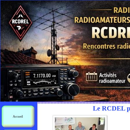
Le RCDEL pré
Accueil