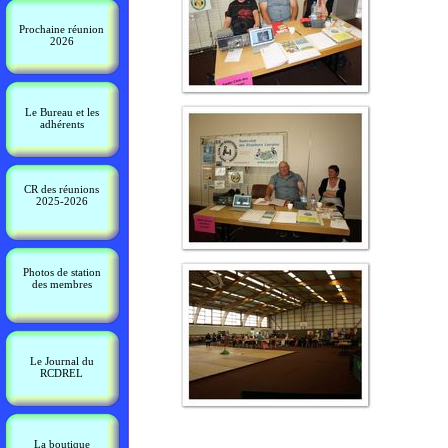
Prochaine réunion
2026
Le Bureau et les
adhérents
CR des réunions
2025-2026
Photos de station
des membres
Le Journal du
RCDREL
La boutique