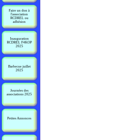
Faire un don à
l'association
RCDREL ou
adhésion
Inauguration
RCDREL F4KOP
2025
Barbecue juillet
2025
Journées des
associations 2025
Petites Annonces