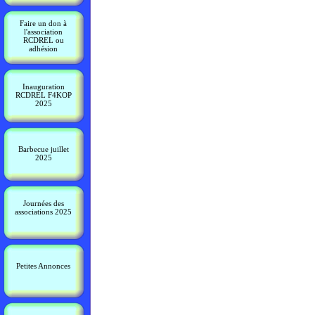
Faire un don à
l'association
RCDREL ou
adhésion
Inauguration
RCDREL F4KOP
2025
Barbecue juillet
2025
Journées des
associations 2025
Petites Annonces