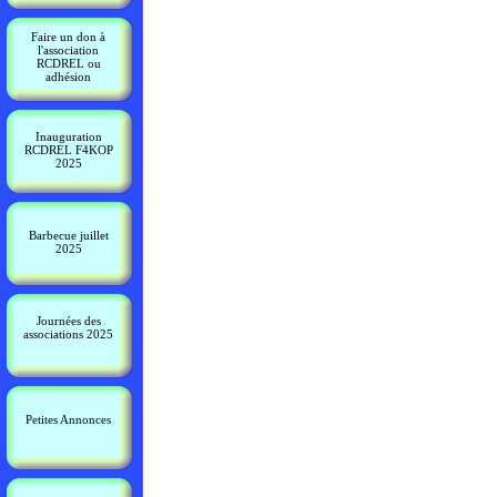
Faire un don à
l'association
RCDREL ou
adhésion
Inauguration
RCDREL F4KOP
2025
Barbecue juillet
2025
Journées des
associations 2025
Petites Annonces