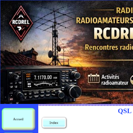
QSL
Accueil