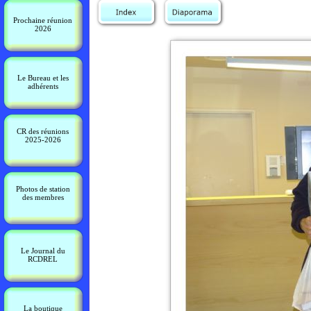
Prochaine réunion
2026
Le Bureau et les
adhérents
CR des réunions
2025-2026
Photos de station
des membres
Le Journal du
RCDREL
La boutique