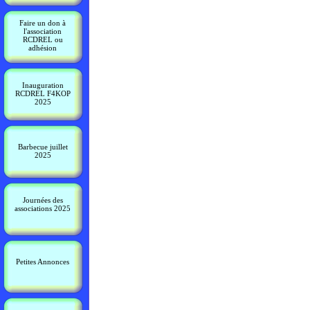
Faire un don à
l'association
RCDREL ou
adhésion
Inauguration
RCDREL F4KOP
2025
Barbecue juillet
2025
Journées des
associations 2025
Petites Annonces