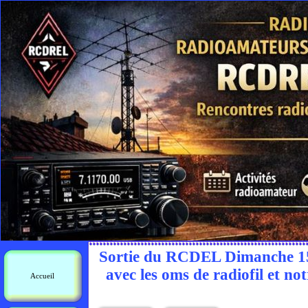
Sortie du RCDEL Dimanche 15 a
avec les oms de radiofil et 
Accueil