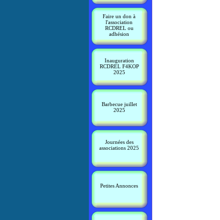
Faire un don à
l'association
RCDREL ou
adhésion
Inauguration
RCDREL F4KOP
2025
Barbecue juillet
2025
Journées des
associations 2025
Petites Annonces