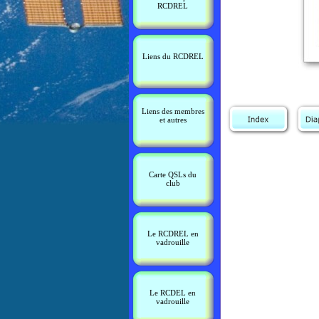
RCDREL
Liens du RCDREL
Liens des membres
et autres
Carte QSLs du
club
Le RCDREL en
vadrouille
Le RCDEL en
vadrouille