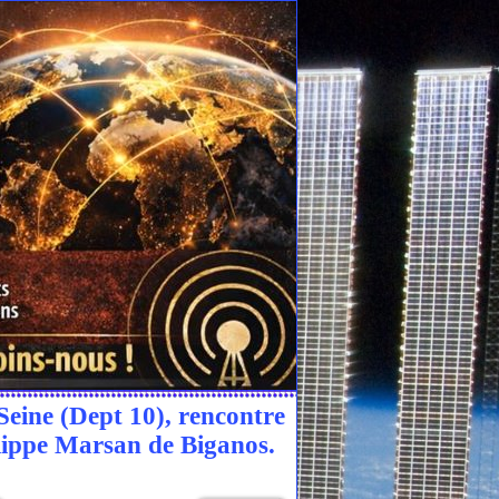
eine (Dept 10), rencontre
lippe Marsan de Biganos.