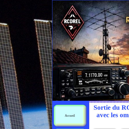
Sortie du R
avec les o
Accueil