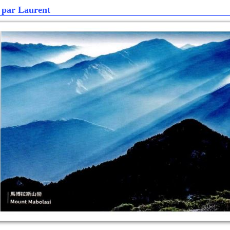
 par Laurent