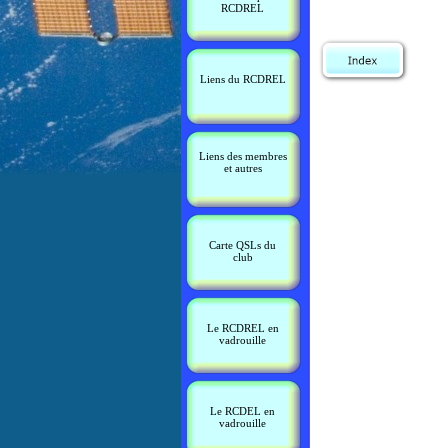
RCDREL
Liens du RCDREL
Liens des membres
et autres
Carte QSLs du
club
Le RCDREL en
vadrouille
Le RCDEL en
vadrouille