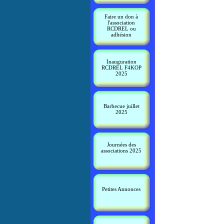
Faire un don à
l'association
RCDREL ou
adhésion
Inauguration
RCDREL F4KOP
2025
Barbecue juillet
2025
Journées des
associations 2025
Petites Annonces