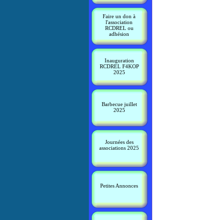
Faire un don à
l'association
RCDREL ou
adhésion
Inauguration
RCDREL F4KOP
2025
Barbecue juillet
2025
Journées des
associations 2025
Petites Annonces