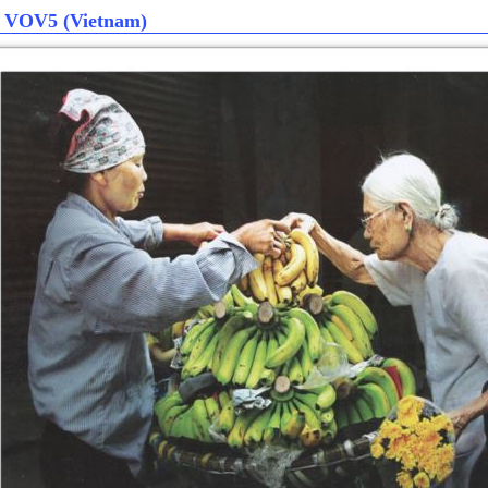
l VOV5 (Vietnam)