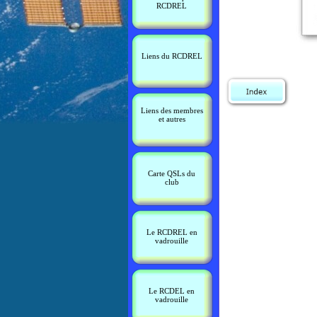
RCDREL
Liens du RCDREL
Liens des membres
et autres
Carte QSLs du
club
Le RCDREL en
vadrouille
Le RCDEL en
vadrouille