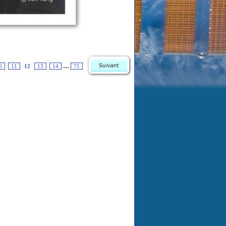
...
0
11
12
13
14
71