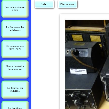
Prochaine réunion
2026
Le Bureau et les
adhérents
CR des réunions
2025-2026
Photos de station
des membres
Le Journal du
RCDREL
La boutique