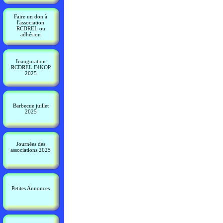
Faire un don à
l'association
RCDREL ou
adhésion
Inauguration
RCDREL F4KOP
2025
Barbecue juillet
2025
Journées des
associations 2025
Petites Annonces