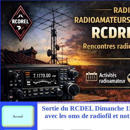
Sortie du RCDEL Dimanche 15 a
avec les oms de radiofil et 
Accueil