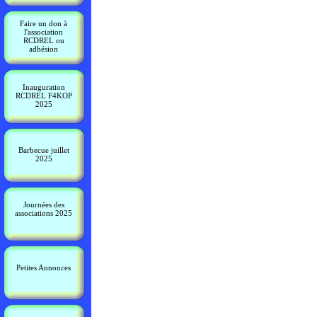
Faire un don à
l'association
RCDREL ou
adhésion
Inauguration
RCDREL F4KOP
2025
Barbecue juillet
2025
Journées des
associations 2025
Petites Annonces