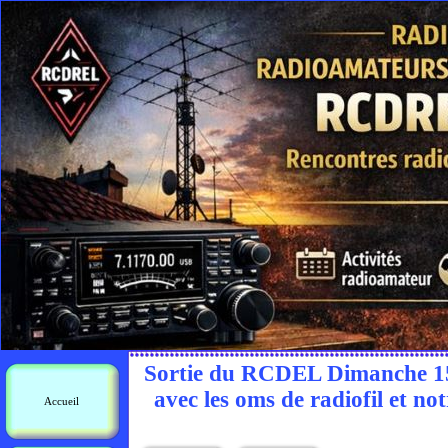
Sortie du RCDEL Dimanche 15 a
avec les oms de radiofil et 
Accueil