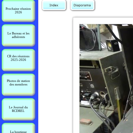
Prochaine réunion
2026
Le Bureau et les
adhérents
CR des réunions
2025-2026
Photos de station
des membres
Le Journal du
RCDREL
La boutique